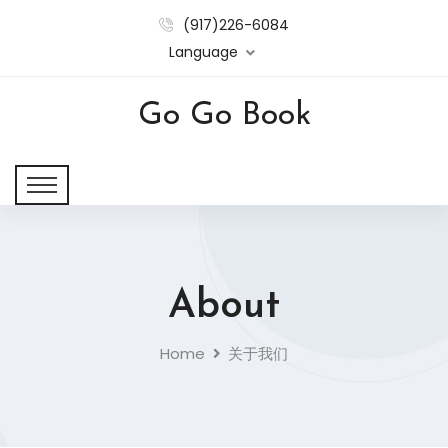
(917)226-6084
Language
Go Go Book
About
Home
关于我们